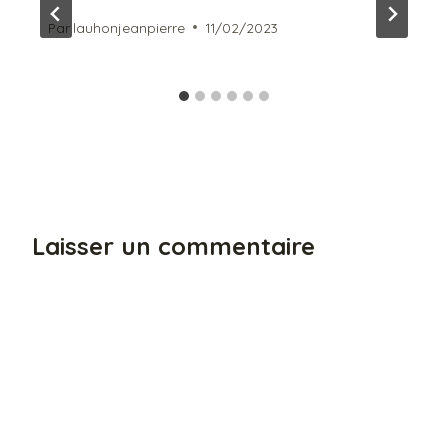
Par
lauhonjeanpierre
11/02/2023
Laisser un commentaire