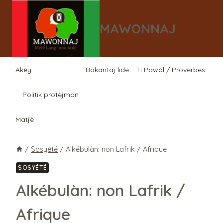
Aller
au
MAWONNAJ
contenu
Akèy
Bokantaj lidé
Ti Pawòl / Proverbes
Politik protèjman
Matjè
/
Sosyété
/
Alkébulàn: non Lafrik / Afrique
SOSYÉTÉ
Alkébulàn: non Lafrik /
Afrique