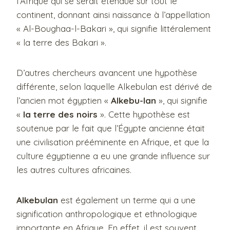
l’Afrique qui se serait étendue sur tout le
continent, donnant ainsi naissance à l’appellation
« Al-Boughaa-l-Bakari », qui signifie littéralement
« la terre des Bakari ».
D’autres chercheurs avancent une hypothèse
différente, selon laquelle Alkebulan est dérivé de
l’ancien mot égyptien «
Alkebu-lan
», qui signifie
«
la terre des noirs
». Cette hypothèse est
soutenue par le fait que l’Égypte ancienne était
une civilisation prééminente en Afrique, et que la
culture égyptienne a eu une grande influence sur
les autres cultures africaines.
Alkebulan
est également un terme qui a une
signification anthropologique et ethnologique
importante en Afrique. En effet, il est souvent