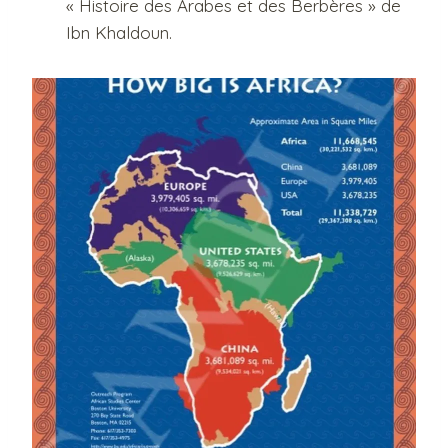
« Histoire des Arabes et des Berbères » de
Ibn Khaldoun.