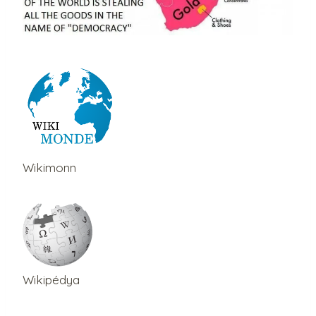
Wikimonn
Wikipédya