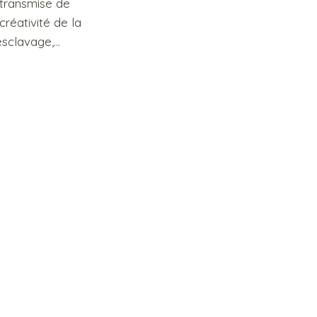
, transmise de
créativité de la
esclavage,…