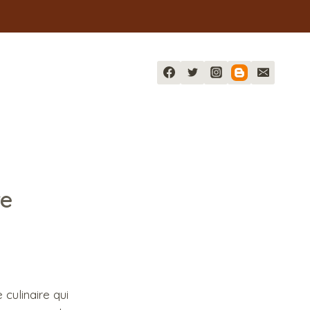
re
culinaire qui