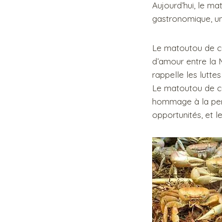
Aujourd’hui, le m
gastronomique, un 
Le matoutou de cr
d’amour entre la M
rappelle les lutte
Le matoutou de cra
hommage à la pers
opportunités, et l