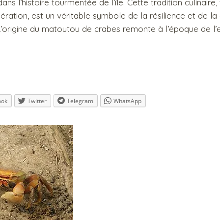
ans l’histoire tourmentée de l’île. Cette tradition culinaire
ration, est un véritable symbole de la résilience et de la 
. L’origine du matoutou de crabes remonte à l’époque de l’
ook
Twitter
Telegram
WhatsApp