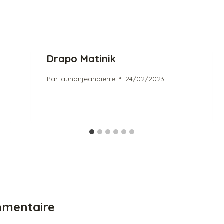
Drapo Matinik
Par
lauhonjeanpierre
24/02/2023
mmentaire