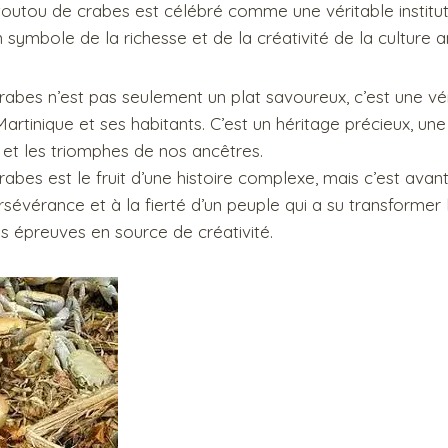
atoutou de crabes est célébré comme une véritable institu
symbole de la richesse et de la créativité de la culture ant
abes n’est pas seulement un plat savoureux, c’est une véri
artinique et ses habitants. C’est un héritage précieux, une
s et les triomphes de nos ancêtres.
bes est le fruit d’une histoire complexe, mais c’est avant
évérance et à la fierté d’un peuple qui a su transformer 
es épreuves en source de créativité.