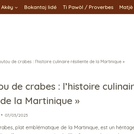
Akèy
Bokantaj lidé
Ti Pawòl / Proverbes
Matjè
utou de crabes : l’histoire culinaire résiliente de la Martinique »
u de crabes : l’histoire culinai
 de la Martinique »
07/03/2023
bes, plat emblématique de la Martinique, est un héritage 