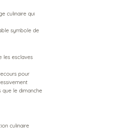
e culinaire qui
itable symbole de
e les esclaves
recours pour
gressivement
s que le dimanche
ion culinaire