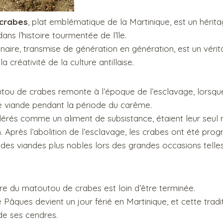
crabes
, plat emblématique de la Martinique, est un héritag
ans l’histoire tourmentée de l’île.
linaire, transmise de génération en génération, est un vér
la créativité de la culture antillaise.
utou de crabes remonte à l’époque de l’esclavage, lorsqu
de viande pendant la période du carême.
dérés comme un aliment de subsistance, étaient leur seul 
im. Après l’abolition de l’esclavage, les crabes ont été pro
es viandes plus nobles lors des grandes occasions telle
ire du matoutou de crabes est loin d’être terminée.
e Pâques devient un jour férié en Martinique, et cette tradit
de ses cendres.